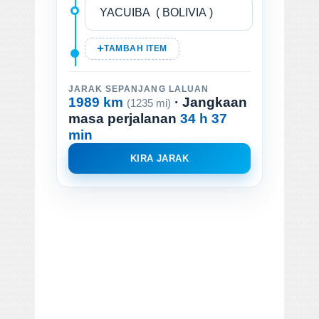
TAMBAH ITEM
JARAK SEPANJANG LALUAN
1989 km
· Jangkaan
(1235 mi)
masa perjalanan
34 h 37
min
KIRA JARAK