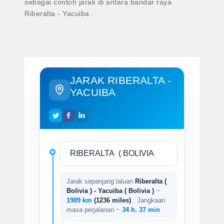
sebagai contoh jarak di antara bandar raya
Riberalta - Yacuiba .
JARAK RIBERALTA -
YACUIBA
Jarak sepanjang laluan
Riberalta (
Bolivia ) - Yacuiba ( Bolivia )
~
1989 km
(1236 miles)
. Jangkaan
masa perjalanan ~
34 h. 37 min