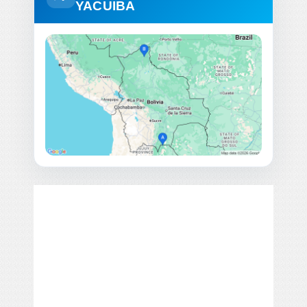
YACUIBA