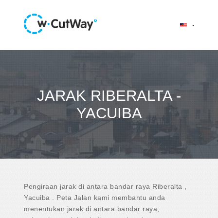
JARAK RIBERALTA -
YACUIBA
Pengiraan jarak di antara bandar raya Riberalta ,
Yacuiba . Peta Jalan kami membantu anda
menentukan jarak di antara bandar raya,