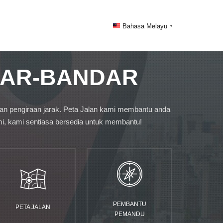
Bahasa Melayu
DAR-BANDAR
atan pengiraan jarak. Peta Jalan kami membantu anda
mi, kami sentiasa bersedia untuk membantu!
PEMBANTU
PETA JALAN
PEMANDU