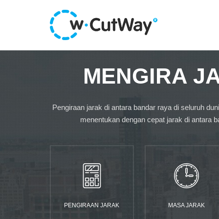
MENGIRA J
Pengiraan jarak di antara bandar raya di seluruh d
menentukan dengan cepat jarak di antara b
PENGIRAAN JARAK
MASA JARAK