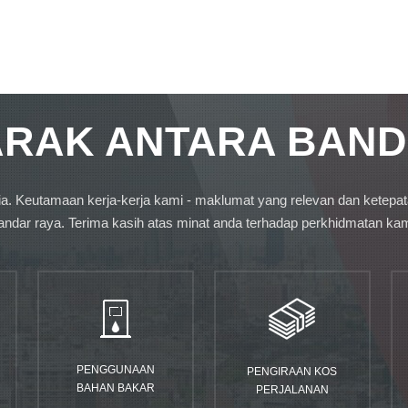
ARAK ANTARA BAN
unia. Keutamaan kerja-kerja kami - maklumat yang relevan dan ketep
andar raya. Terima kasih atas minat anda terhadap perkhidmatan ka
PENGGUNAAN
PENGIRAAN KOS
BAHAN BAKAR
PERJALANAN