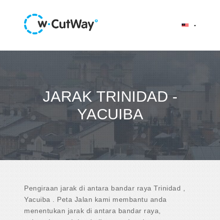
JARAK TRINIDAD -
YACUIBA
Pengiraan jarak di antara bandar raya Trinidad ,
Yacuiba . Peta Jalan kami membantu anda
menentukan jarak di antara bandar raya,