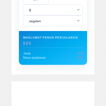
$
segelen
MAKLUMAT PENUH PERJALANAN
Jarak
Masa perjalanan