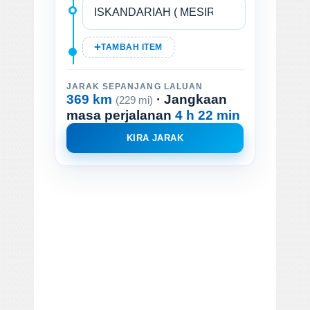
TAMBAH ITEM
JARAK SEPANJANG LALUAN
369 km
· Jangkaan
(229 mi)
masa perjalanan
4 h 22 min
KIRA JARAK