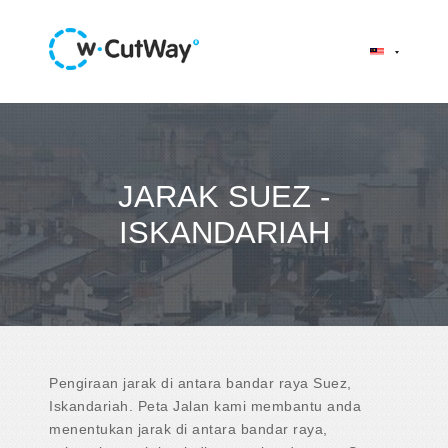
JARAK SUEZ -
ISKANDARIAH
Pengiraan jarak di antara bandar raya Suez,
Iskandariah. Peta Jalan kami membantu anda
menentukan jarak di antara bandar raya,