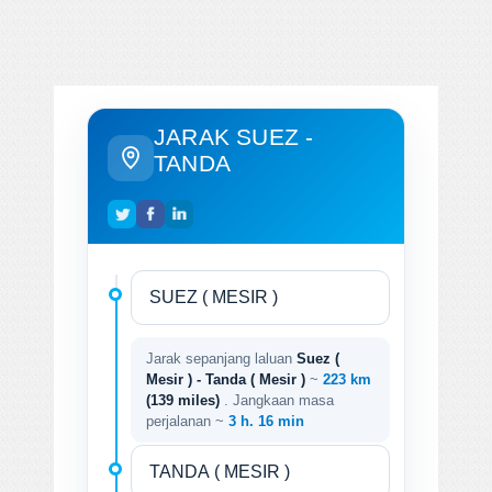
JARAK SUEZ -
TANDA
Jarak sepanjang laluan
Suez (
Mesir ) - Tanda ( Mesir )
~
223 km
(139 miles)
. Jangkaan masa
perjalanan ~
3 h. 16 min