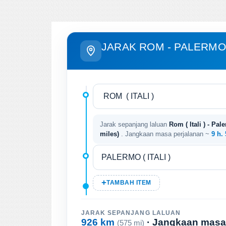
JARAK ROM - PALERMO
Jarak sepanjang laluan
Rom ( Itali ) - Pale
miles)
. Jangkaan masa perjalanan ~
9 h.
TAMBAH ITEM
JARAK SEPANJANG LALUAN
926 km
· Jangkaan masa
(575 mi)