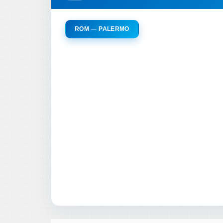
ROM — PALERMO