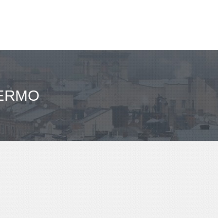
LERMO