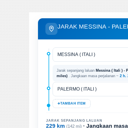
JARAK MESSINA - PAL
Jarak sepanjang laluan
Messina ( Itali ) - 
miles)
. Jangkaan masa perjalanan ~
2 h.
TAMBAH ITEM
JARAK SEPANJANG LALUAN
229 km
· Jangkaan masa
(142 mi)