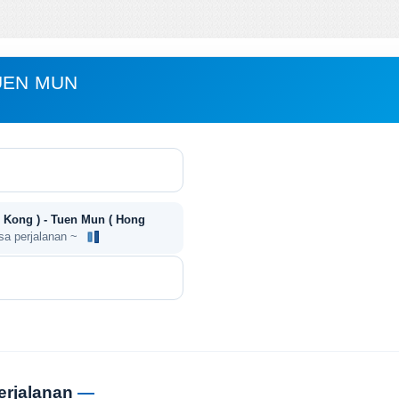
UEN MUN
 Kong ) - Tuen Mun ( Hong
sa perjalanan ~
erjalanan
—