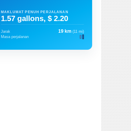
MAKLUMAT PENUH PERJALANAN
1.57 gallons, $ 2.20
19 km
Jarak
(11 mi)
Masa perjalanan