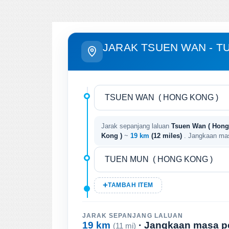
JARAK TSUEN WAN - T
Jarak sepanjang laluan
Tsuen Wan ( Hong
Kong )
~
19 km
(12 miles)
. Jangkaan ma
TAMBAH ITEM
JARAK SEPANJANG LALUAN
19 km
· Jangkaan masa p
(11 mi)