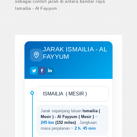
sebagai contoh jarak di antara bandar raya
Ismailia - Al Fayyum .
JARAK ISMAILIA - AL
FAYYUM
Jarak sepanjang laluan
Ismailia (
Mesir ) - Al Fayyum ( Mesir )
~
245 km
(152 miles)
. Jangkaan
masa perjalanan ~
2 h. 45 min