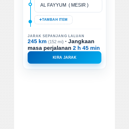
TAMBAH ITEM
JARAK SEPANJANG LALUAN
245 km
· Jangkaan
(152 mi)
masa perjalanan
2 h 45 min
KIRA JARAK