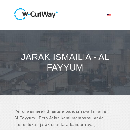
JARAK ISMAILIA - AL
FAYYUM
Pengiraan jarak di antara bandar raya Ismailia ,
Al Fayyum . Peta Jalan kami membantu anda
menentukan jarak di antara bandar raya,