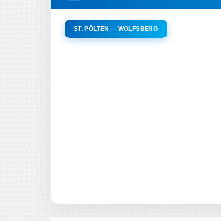
ST. PÖLTEN — WOLFSBERG