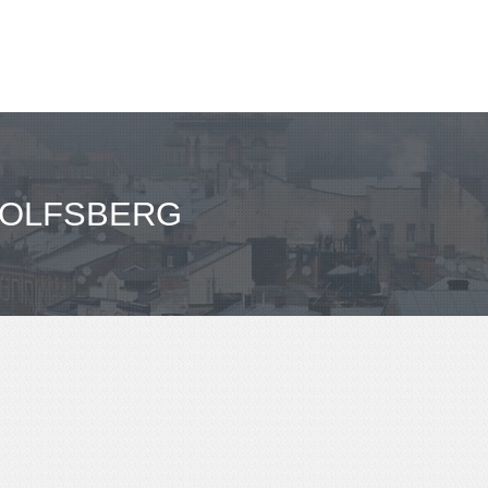
 WOLFSBERG