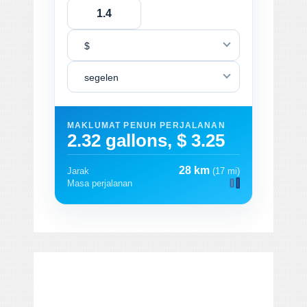
$
segelen
MAKLUMAT PENUH PERJALANAN
2.32 gallons, $ 3.25
28 km
Jarak
(17 mi)
Masa perjalanan