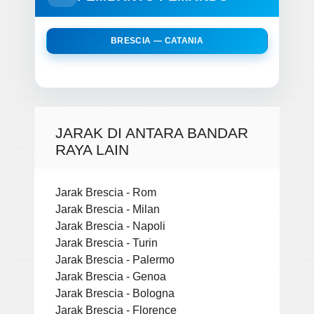
BRESCIA — CATANIA
JARAK DI ANTARA BANDAR
RAYA LAIN
Jarak Brescia - Rom
Jarak Brescia - Milan
Jarak Brescia - Napoli
Jarak Brescia - Turin
Jarak Brescia - Palermo
Jarak Brescia - Genoa
Jarak Brescia - Bologna
Jarak Brescia - Florence