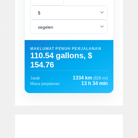
$
segelen
MAKLUMAT PENUH PERJALANAN
110.54 gallons, $
154.76
1334 km
Jarak
(828 mi)
13 h 34 min
Masa perjalanan