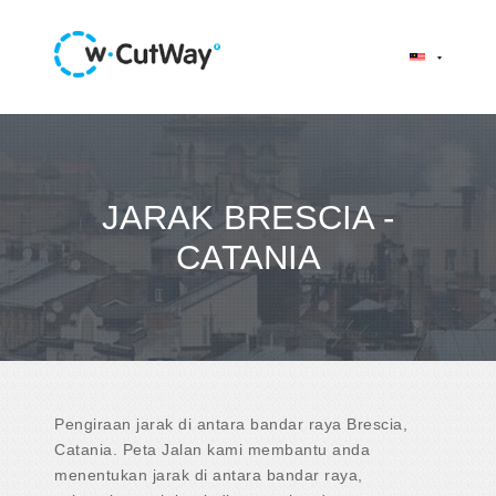
JARAK BRESCIA -
CATANIA
Pengiraan jarak di antara bandar raya Brescia,
Catania. Peta Jalan kami membantu anda
menentukan jarak di antara bandar raya,