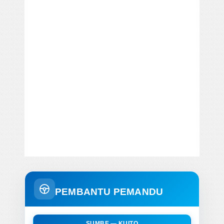
PEMBANTU PEMANDU
SUMBE — KUITO