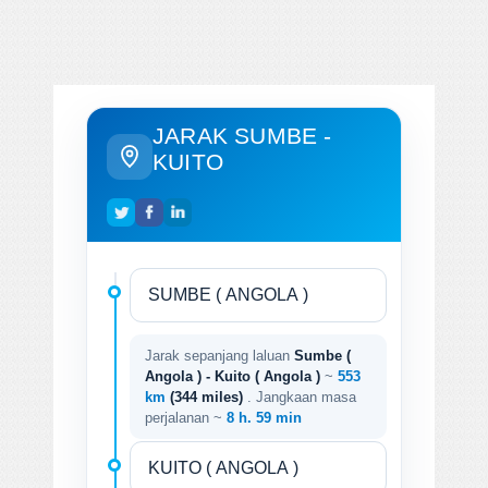
JARAK SUMBE -
KUITO
Jarak sepanjang laluan
Sumbe (
Angola ) - Kuito ( Angola )
~
553
km
(344 miles)
. Jangkaan masa
perjalanan ~
8 h. 59 min