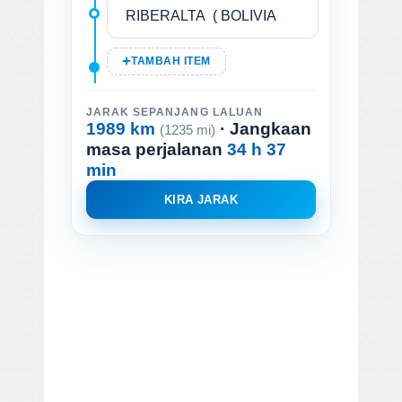
TAMBAH ITEM
JARAK SEPANJANG LALUAN
1989 km
· Jangkaan
(1235 mi)
masa perjalanan
34 h 37
min
KIRA JARAK