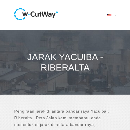
JARAK YACUIBA -
RIBERALTA
Pengiraan jarak di antara bandar raya Yacuiba ,
Riberalta . Peta Jalan kami membantu anda
menentukan jarak di antara bandar raya,