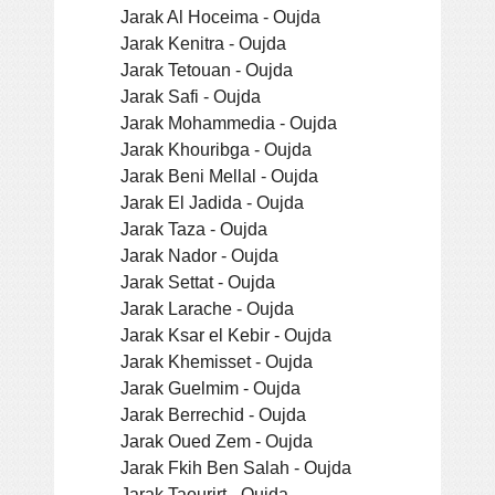
Jarak Al Hoceima - Oujda
Jarak Kenitra - Oujda
Jarak Tetouan - Oujda
Jarak Safi - Oujda
Jarak Mohammedia - Oujda
Jarak Khouribga - Oujda
Jarak Beni Mellal - Oujda
Jarak El Jadida - Oujda
Jarak Taza - Oujda
Jarak Nador - Oujda
Jarak Settat - Oujda
Jarak Larache - Oujda
Jarak Ksar el Kebir - Oujda
Jarak Khemisset - Oujda
Jarak Guelmim - Oujda
Jarak Berrechid - Oujda
Jarak Oued Zem - Oujda
Jarak Fkih Ben Salah - Oujda
Jarak Taourirt - Oujda