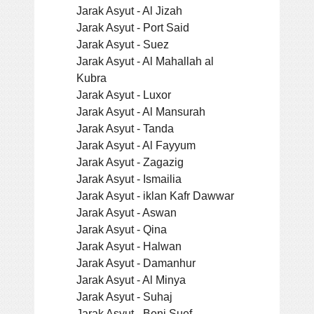
Jarak Asyut - Al Jizah
Jarak Asyut - Port Said
Jarak Asyut - Suez
Jarak Asyut - Al Mahallah al
Kubra
Jarak Asyut - Luxor
Jarak Asyut - Al Mansurah
Jarak Asyut - Tanda
Jarak Asyut - Al Fayyum
Jarak Asyut - Zagazig
Jarak Asyut - Ismailia
Jarak Asyut - iklan Kafr Dawwar
Jarak Asyut - Aswan
Jarak Asyut - Qina
Jarak Asyut - Halwan
Jarak Asyut - Damanhur
Jarak Asyut - Al Minya
Jarak Asyut - Suhaj
Jarak Asyut - Beni Suef