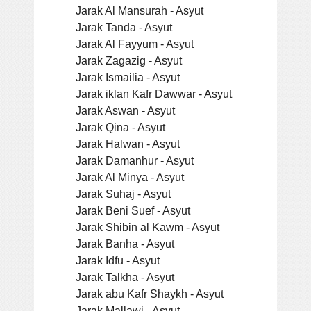
Jarak Al Mansurah - Asyut
Jarak Tanda - Asyut
Jarak Al Fayyum - Asyut
Jarak Zagazig - Asyut
Jarak Ismailia - Asyut
Jarak iklan Kafr Dawwar - Asyut
Jarak Aswan - Asyut
Jarak Qina - Asyut
Jarak Halwan - Asyut
Jarak Damanhur - Asyut
Jarak Al Minya - Asyut
Jarak Suhaj - Asyut
Jarak Beni Suef - Asyut
Jarak Shibin al Kawm - Asyut
Jarak Banha - Asyut
Jarak Idfu - Asyut
Jarak Talkha - Asyut
Jarak abu Kafr Shaykh - Asyut
Jarak Mallawi - Asyut