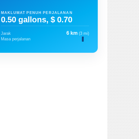
MAKLUMAT PENUH PERJALANAN
0.50 gallons, $ 0.70
6 km
Jarak
(3 mi)
Masa perjalanan