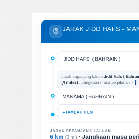
JARAK JIDD HAFS - M
Jarak sepanjang laluan
Jidd Hafs ( Bahrai
(4 miles)
. Jangkaan masa perjalanan ~
TAMBAH ITEM
JARAK SEPANJANG LALUAN
6 km
· Jangkaan masa per
(3 mi)