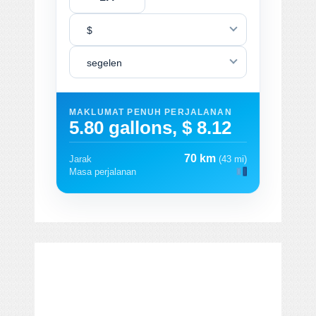
$
segelen
MAKLUMAT PENUH PERJALANAN
5.80 gallons, $ 8.12
70 km
Jarak
(43 mi)
Masa perjalanan