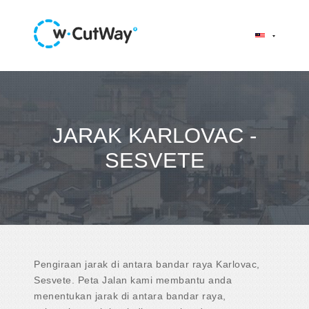
JARAK KARLOVAC -
SESVETE
Pengiraan jarak di antara bandar raya Karlovac,
Sesvete. Peta Jalan kami membantu anda
menentukan jarak di antara bandar raya,