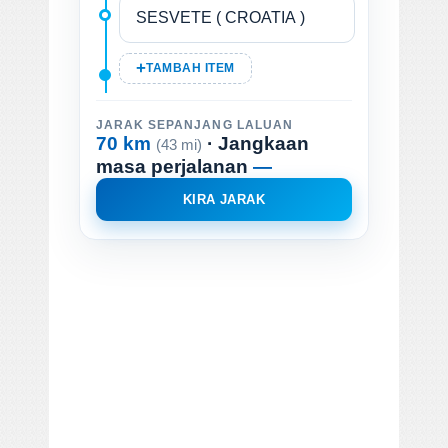
TAMBAH ITEM
JARAK SEPANJANG LALUAN
70 km
· Jangkaan
(43 mi)
masa perjalanan
—
KIRA JARAK