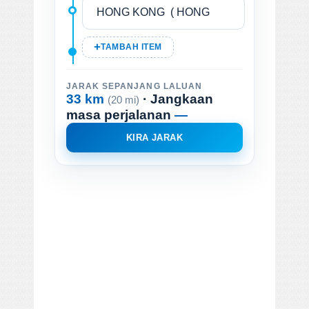
TAMBAH ITEM
JARAK SEPANJANG LALUAN
33 km
· Jangkaan
(20 mi)
masa perjalanan
—
KIRA JARAK