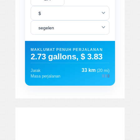
$
segelen
MAKLUMAT PENUH PERJALANAN
2.73 gallons, $ 3.83
33 km
Jarak
(20 mi)
Masa perjalanan