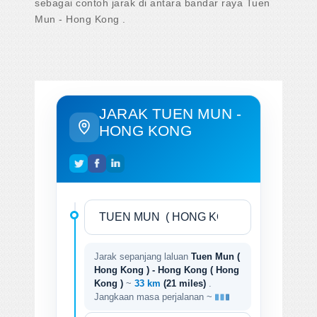
sebagai contoh jarak di antara bandar raya Tuen
Mun - Hong Kong .
JARAK TUEN MUN -
HONG KONG
Jarak sepanjang laluan
Tuen Mun (
Hong Kong ) - Hong Kong ( Hong
Kong )
~
33 km
(21 miles)
.
Jangkaan masa perjalanan ~