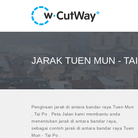
JARAK TUEN MUN - TA
Pengiraan jarak di antara bandar raya Tuen Mun
, Tai Po . Peta Jalan kami membantu anda
menentukan jarak di antara bandar raya,
sebagai contoh jarak di antara bandar raya Tuen
Mun - Tai Po .