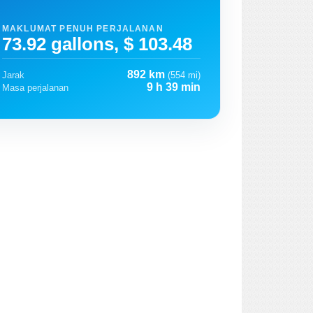
MAKLUMAT PENUH PERJALANAN
73.92 gallons, $ 103.48
892 km
Jarak
(554 mi)
9 h 39 min
Masa perjalanan