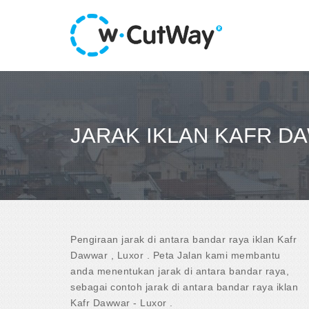
JARAK IKLAN KAFR D
Pengiraan jarak di antara bandar raya iklan Kafr
Dawwar , Luxor . Peta Jalan kami membantu
anda menentukan jarak di antara bandar raya,
sebagai contoh jarak di antara bandar raya iklan
Kafr Dawwar - Luxor .