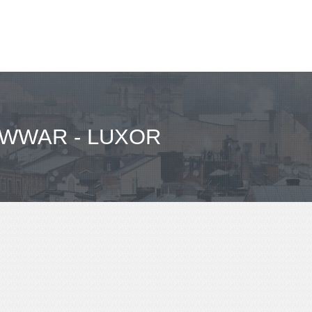
AWWAR - LUXOR