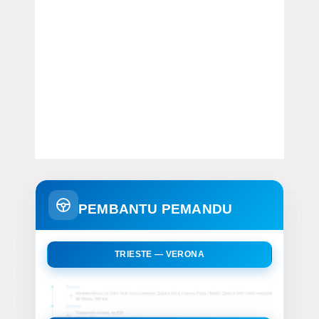
PEMBANTU PEMANDU
TRIESTE — VERONA