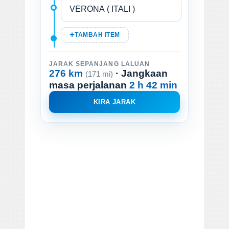
TAMBAH ITEM
JARAK SEPANJANG LALUAN
276 km
· Jangkaan
(171 mi)
masa perjalanan
2 h 42 min
KIRA JARAK