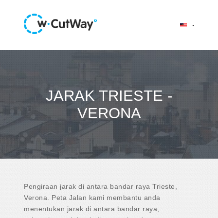
JARAK TRIESTE -
VERONA
Pengiraan jarak di antara bandar raya Trieste,
Verona. Peta Jalan kami membantu anda
menentukan jarak di antara bandar raya,