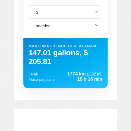
$
segelen
MAKLUMAT PENUH PERJALANAN
147.01 gallons, $
205.81
1774 km
Jarak
(1102 mi)
19 h 16 min
Masa perjalanan