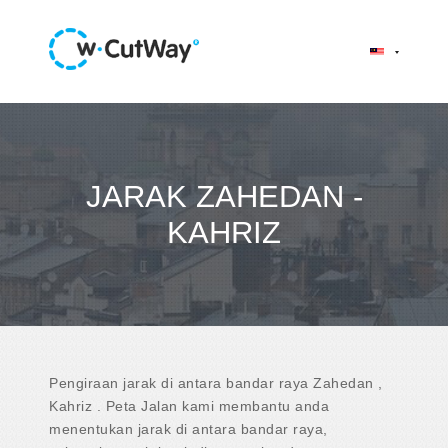
JARAK ZAHEDAN -
KAHRIZ
Pengiraan jarak di antara bandar raya Zahedan ,
Kahriz . Peta Jalan kami membantu anda
menentukan jarak di antara bandar raya,