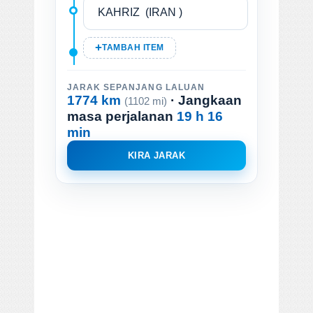
TAMBAH ITEM
JARAK SEPANJANG LALUAN
1774 km
· Jangkaan
(1102 mi)
masa perjalanan
19 h 16
min
KIRA JARAK