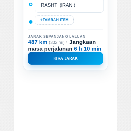
TAMBAH ITEM
JARAK SEPANJANG LALUAN
487 km
· Jangkaan
(302 mi)
masa perjalanan
6 h 10 min
KIRA JARAK