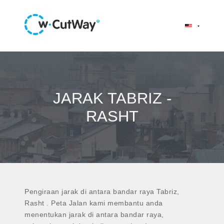
JARAK TABRIZ -
RASHT
Pengiraan jarak di antara bandar raya Tabriz,
Rasht . Peta Jalan kami membantu anda
menentukan jarak di antara bandar raya,