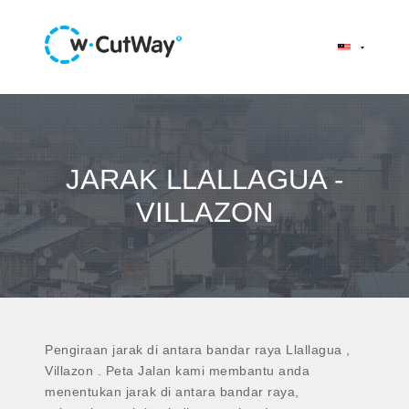
JARAK LLALLAGUA -
VILLAZON
Pengiraan jarak di antara bandar raya Llallagua ,
Villazon . Peta Jalan kami membantu anda
menentukan jarak di antara bandar raya,