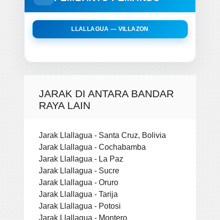
LLALLAGUA — VILLAZON
JARAK DI ANTARA BANDAR
RAYA LAIN
Jarak Llallagua - Santa Cruz, Bolivia
Jarak Llallagua - Cochabamba
Jarak Llallagua - La Paz
Jarak Llallagua - Sucre
Jarak Llallagua - Oruro
Jarak Llallagua - Tarija
Jarak Llallagua - Potosi
Jarak Llallagua - Montero