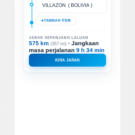
TAMBAH ITEM
JARAK SEPANJANG LALUAN
575 km
· Jangkaan
(357 mi)
masa perjalanan
9 h 34 min
KIRA JARAK