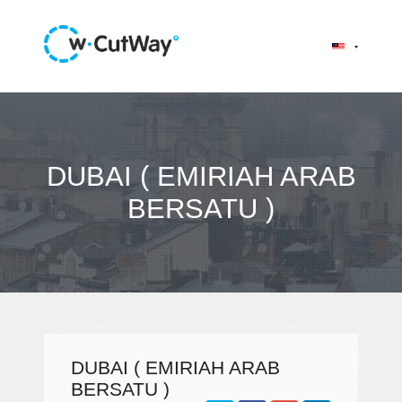
DUBAI ( EMIRIAH ARAB
BERSATU )
DUBAI ( EMIRIAH ARAB
BERSATU )