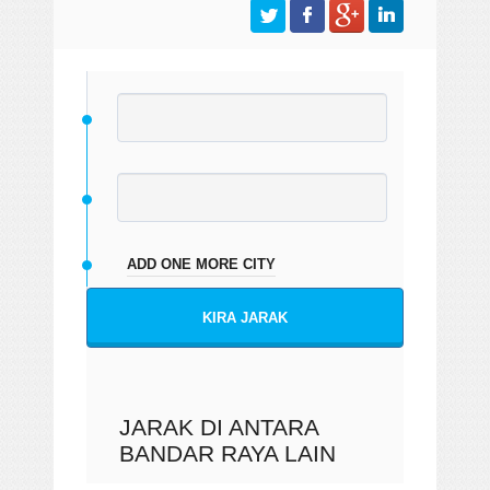
ADD ONE MORE CITY
KIRA JARAK
JARAK DI ANTARA
BANDAR RAYA LAIN