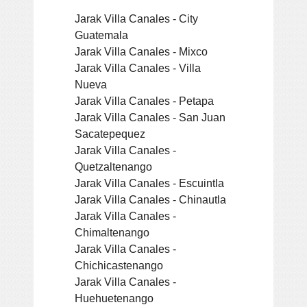
Jarak Villa Canales - City
Guatemala
Jarak Villa Canales - Mixco
Jarak Villa Canales - Villa
Nueva
Jarak Villa Canales - Petapa
Jarak Villa Canales - San Juan
Sacatepequez
Jarak Villa Canales -
Quetzaltenango
Jarak Villa Canales - Escuintla
Jarak Villa Canales - Chinautla
Jarak Villa Canales -
Chimaltenango
Jarak Villa Canales -
Chichicastenango
Jarak Villa Canales -
Huehuetenango