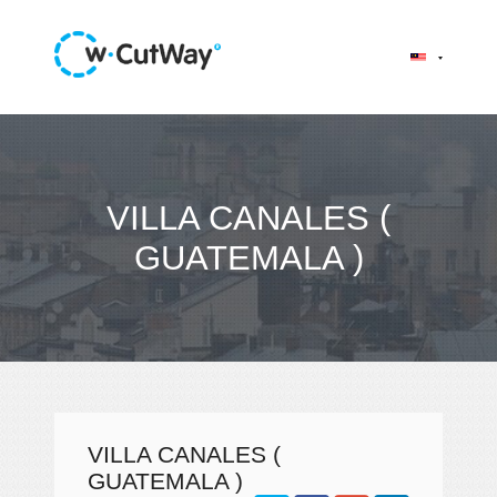
VILLA CANALES (
GUATEMALA )
VILLA CANALES (
GUATEMALA )