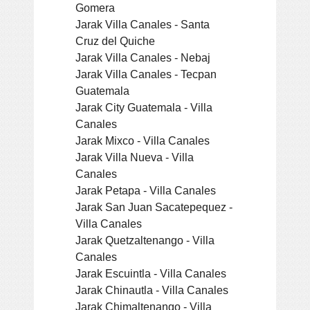
Gomera
Jarak Villa Canales - Santa
Cruz del Quiche
Jarak Villa Canales - Nebaj
Jarak Villa Canales - Tecpan
Guatemala
Jarak City Guatemala - Villa
Canales
Jarak Mixco - Villa Canales
Jarak Villa Nueva - Villa
Canales
Jarak Petapa - Villa Canales
Jarak San Juan Sacatepequez -
Villa Canales
Jarak Quetzaltenango - Villa
Canales
Jarak Escuintla - Villa Canales
Jarak Chinautla - Villa Canales
Jarak Chimaltenango - Villa